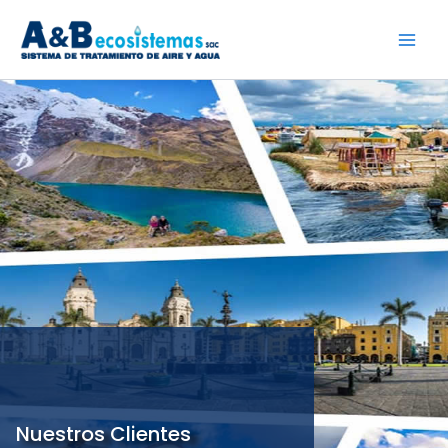
Ir
al
contenido
Nuestros Clientes